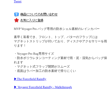
Tweet
MVP Voyager Pro バッグ専用の防水シェル素材のレインカバー
素早く装着でき、フロント、トップ、パターのフラップには
マグネットストリップが付いており、ディスクやアクセサリーを雨
ります！
・Voyager Pro Bag専用サイズ
・防水ポリウレタンコーティング素材で雨・泥・湿気からバッグ保
れます
・マグネット式フラップ開閉がスムーズ
・底面はラバー加工の防水素材で滑りにくい
▶The Forcefield Rainfly
▶ Voyager Forcefield Rainfly - Walkthrough