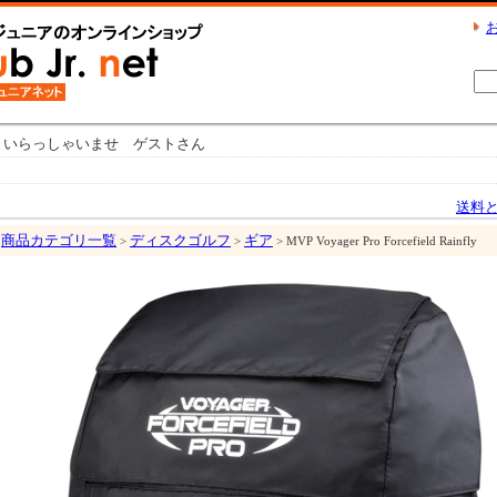
いらっしゃいませ ゲストさん
送料
商品カテゴリ一覧
ディスクゴルフ
ギア
>
>
> MVP Voyager Pro Forcefield Rainfly