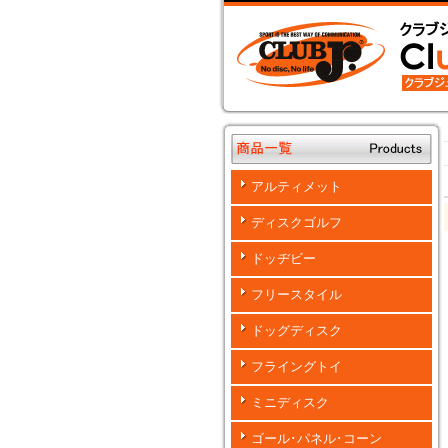
アルティメット
ディスクゴルフ
ドッヂビー
フリースタイル
ドッグディスク
フライングトイ
ミニディスク
ゴール･パネル･コーン