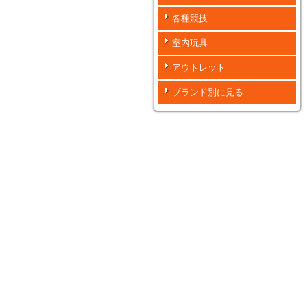
各種競技
室内玩具
アウトレット
ブランド別に見る