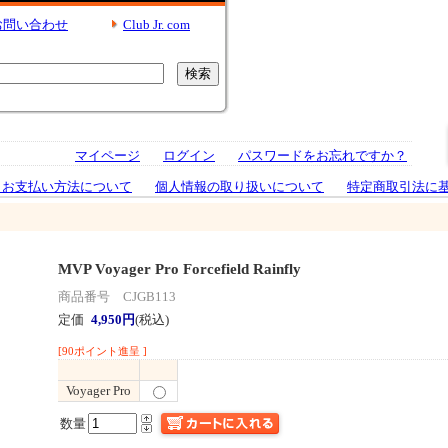
お問い合わせ
Club Jr. com
マイページ
ログイン
パスワードをお忘れですか？
とお支払い方法について
個人情報の取り扱いについて
特定商取引法に
MVP Voyager Pro Forcefield Rainfly
商品番号 CJGB113
定価
4,950円
(税込)
[90ポイント進呈 ]
Voyager Pro
数量