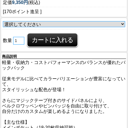
定価
9,350円
(税込)
[170ポイント進呈 ]
数量
商品説明
軽量・収納力・コストパフォーマンスのバランスが優れたバ
ックパック
従来モデルに比べてカラーバリエーションが豊富になってい
て、
スタイリッシュな配色が登場！
さらにマジックテープ付きのサイドパネルにより、
ベルクロワッペンやピンバッジを自由に取り付けて、
自分だけのカスタムが楽しめるようになりました。
【主な仕様】
メインポケット（18-20枚収納可能）