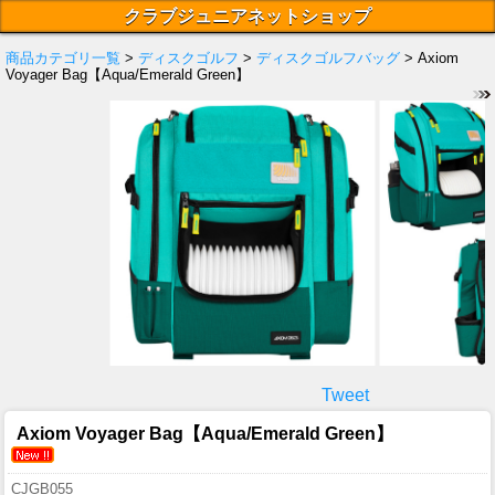
クラブジュニアネットショップ
商品カテゴリ一覧
>
ディスクゴルフ
>
ディスクゴルフバッグ
> Axiom
Voyager Bag【Aqua/Emerald Green】
Tweet
Axiom Voyager Bag【Aqua/Emerald Green】
CJGB055