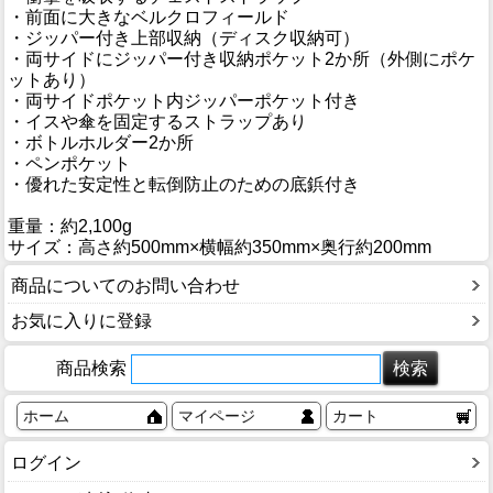
・前面に大きなベルクロフィールド
・ジッパー付き上部収納（ディスク収納可）
・両サイドにジッパー付き収納ポケット2か所（外側にポケ
ットあり）
・両サイドポケット内ジッパーポケット付き
・イスや傘を固定するストラップあり
・ボトルホルダー2か所
・ペンポケット
・優れた安定性と転倒防止のための底鋲付き
重量：約2,100g
サイズ：高さ約500mm×横幅約350mm×奥行約200mm
商品についてのお問い合わせ
お気に入りに登録
商品検索
ホーム
マイページ
カート
ログイン