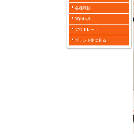
各種競技
室内玩具
アウトレット
ブランド別に見る