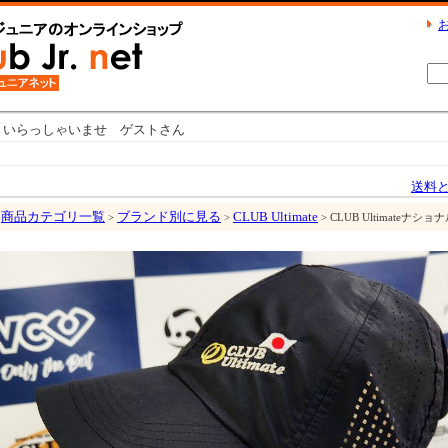
いらっしゃいませ ゲストさん
送料
商品カテゴリ一覧
ブランド別に見る
CLUB Ultimate
>
>
> CLUB Ultimate