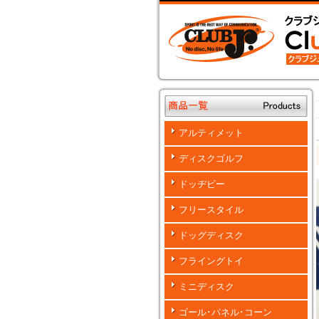
アルティメット
ディスクゴルフ
ドッヂビー
フリースタイル
ドッグディスク
フライングトイ
ミニディスク
ゴール･パネル･コーン