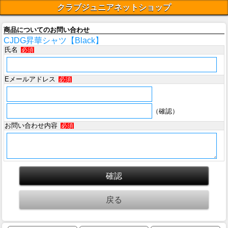
クラブジュニアネットショップ
商品についてのお問い合わせ
CJDG昇華シャツ【Black】
氏名
必須
Eメールアドレス
必須
（確認）
お問い合わせ内容
必須